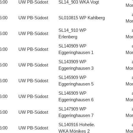
6:00
UW PB-Südost
SL14_903 WKA Vogt
Mon
6:00
UW PB-Südost
SL010815 WP Kahlberg
Mon
SL14_910 WP
6:00
UW PB-Südost
Erlenberg
Mon
SL140909 WP
6:00
UW PB-Südost
Eggeringhausen 1
Mon
SL143909 WP
6:00
UW PB-Südost
Eggeringhausen 3
Mon
SL145909 WP
6:00
UW PB-Südost
Eggeringhausen 5
Mon
SL146909 WP
6:00
UW PB-Südost
Eggeringhausen 6
Mon
SL147909 WP
6:00
UW PB-Südost
Eggeringhausen 7
Mon
SL140916 Hohelie.
6:00
UW PB-Südost
WKA Mönikes 2
Mon