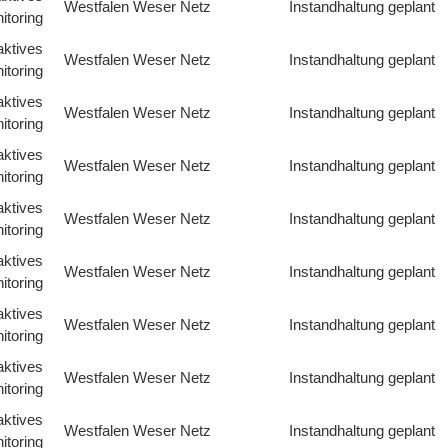
Westfalen Weser Netz
Instandhaltung geplant
itoring
aktives
Westfalen Weser Netz
Instandhaltung geplant
itoring
aktives
Westfalen Weser Netz
Instandhaltung geplant
itoring
aktives
Westfalen Weser Netz
Instandhaltung geplant
itoring
aktives
Westfalen Weser Netz
Instandhaltung geplant
itoring
aktives
Westfalen Weser Netz
Instandhaltung geplant
itoring
aktives
Westfalen Weser Netz
Instandhaltung geplant
itoring
aktives
Westfalen Weser Netz
Instandhaltung geplant
itoring
aktives
Westfalen Weser Netz
Instandhaltung geplant
itoring