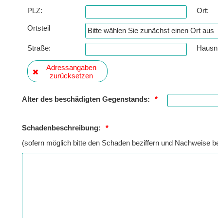
PLZ:
Ort:
Ortsteil
Bitte wählen Sie zunächst einen Ort aus
Straße:
Hausn
Adressangaben
zurücksetzen
Alter des beschädigten Gegenstands:
*
Schadenbeschreibung:
*
(sofern möglich bitte den Schaden beziffern und Nachweise b