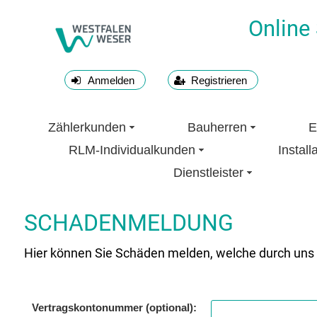
Online
Anmelden
Registrieren
Zählerkunden
Bauherren
E
RLM-Individualkunden
Install
Dienstleister
SCHADENMELDUNG
Hier können Sie Schäden melden, welche durch uns 
Vertragskontonummer (optional):