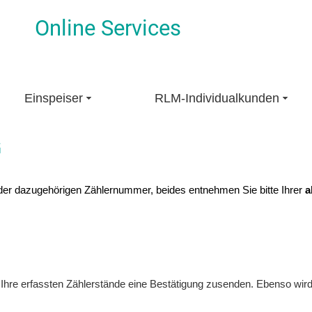
Online Services
Einspeiser
RLM-Individualkunden
G
d der dazugehörigen Zählernummer, beides entnehmen Sie bitte Ihrer
a
Ihre erfassten Zählerstände eine Bestätigung zusenden. Ebenso wird