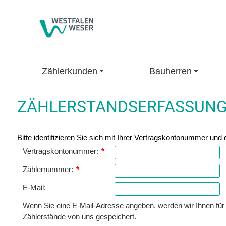
Zählerkunden
Bauherren
ZÄHLERSTANDSERFASSUN
Bitte identifizieren Sie sich mit Ihrer Vertragskontonummer un
Vertragskontonummer:
*
Zählernummer:
*
E-Mail:
Wenn Sie eine E-Mail-Adresse angeben, werden wir Ihnen für 
Zählerstände von uns gespeichert.