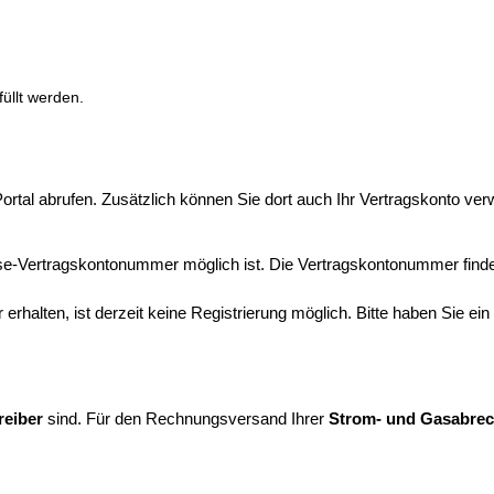
üllt werden.
rtal abrufen. Zusätzlich können Sie dort auch Ihr Vertragskonto ver
eise-Vertragskontonummer möglich ist. Die Vertragskontonummer finde
rhalten, ist derzeit keine Registrierung möglich. Bitte haben Sie ei
reiber
sind. Für den Rechnungsversand Ihrer
Strom- und Gasabre